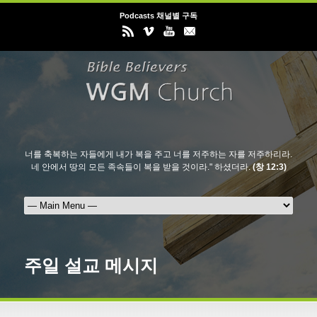
Podcasts 채널별 구독
너를 축복하는 자들에게 내가 복을 주고 너를 저주하는 자를 저주하리라.
네 안에서 땅의 모든 족속들이 복을 받을 것이라." 하셨더라.
(창 12:3)
주일 설교 메시지