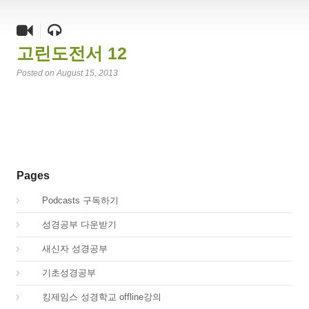
고린도전서 12
Posted on August 15, 2013
Pages
00.
Podcasts 구독하기
00.
성경공부 다운받기
02.
새신자 성경공부
03.
기초성경공부
04.
킹제임스 성경학교 offline강의