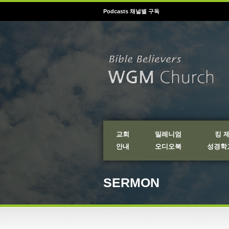
Podcasts 채널별 구독
교회
밀레니엄
킹 
안내
오디오북
성경학교
SERMON