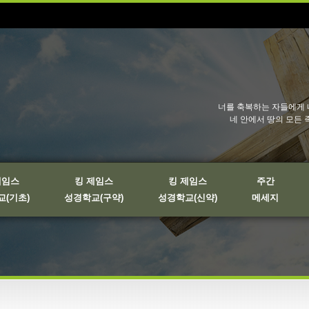
너를 축복하는 자들에게 
네 안에서 땅의 모든 
제임스
킹 제임스
킹 제임스
주간
(기초)
성경학교(구약)
성경학교(신약)
메세지