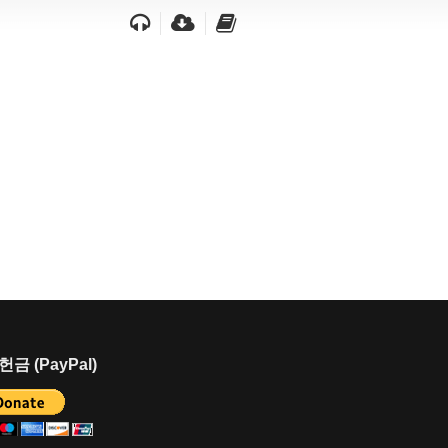
금 (PayPal)