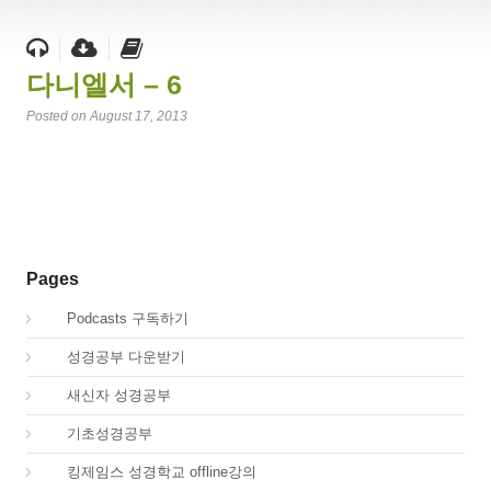
다니엘서 – 6
Posted on August 17, 2013
Pages
00.
Podcasts 구독하기
00.
성경공부 다운받기
02.
새신자 성경공부
03.
기초성경공부
04.
킹제임스 성경학교 offline강의