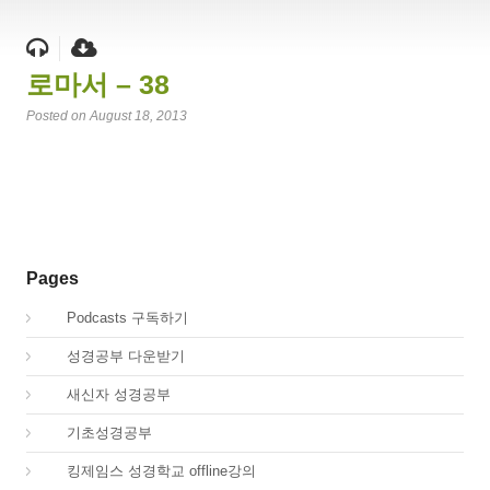
로마서 – 38
Posted on August 18, 2013
Pages
00.
Podcasts 구독하기
00.
성경공부 다운받기
02.
새신자 성경공부
03.
기초성경공부
04.
킹제임스 성경학교 offline강의