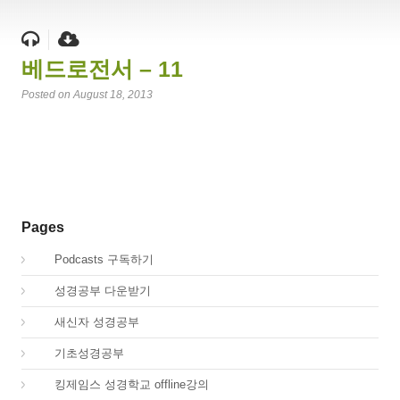
베드로전서 – 11
Posted on August 18, 2013
Pages
00.
Podcasts 구독하기
00.
성경공부 다운받기
02.
새신자 성경공부
03.
기초성경공부
04.
킹제임스 성경학교 offline강의