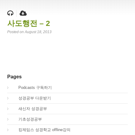
사도행전 – 2
Posted on August 18, 2013
Pages
00.
Podcasts 구독하기
00.
성경공부 다운받기
02.
새신자 성경공부
03.
기초성경공부
04.
킹제임스 성경학교 offline강의