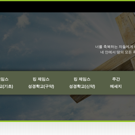
너를 축복하는 자들에게 
네 안에서 땅의 모든 
제임스
킹 제임스
킹 제임스
주간
(기초)
성경학교(구약)
성경학교(신약)
메세지