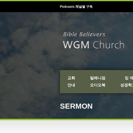
Podcasts 채널별 구독
교회
밀레니엄
킹 
안내
오디오북
성경학교
SERMON