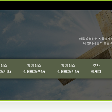
너를 축복하는 자들에게 
네 안에서 땅의 모든 
제임스
킹 제임스
킹 제임스
주간
(기초)
성경학교(구약)
성경학교(신약)
메세지