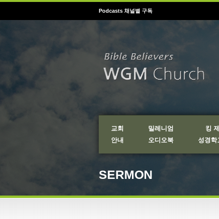
Podcasts 채널별 구독
교회
밀레니엄
킹 
안내
오디오북
성경학교
SERMON