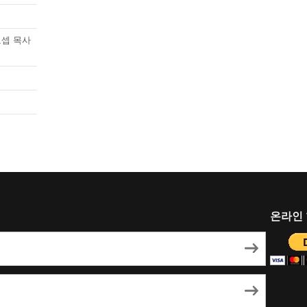
요셉 목사
온라인 헌