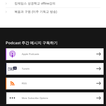
04.
킹제임스 성경학교 offline강의
01.
복음과 구원 (미주 기독교 방송)
Podcast 주간 메시지 구독하기
Apple Podcasts
TuneIn
RSS
More Subscribe Options