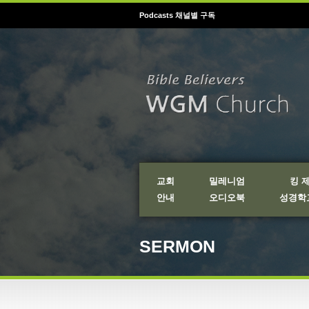
Podcasts 채널별 구독
교회
밀레니엄
킹 
안내
오디오북
성경학교
SERMON