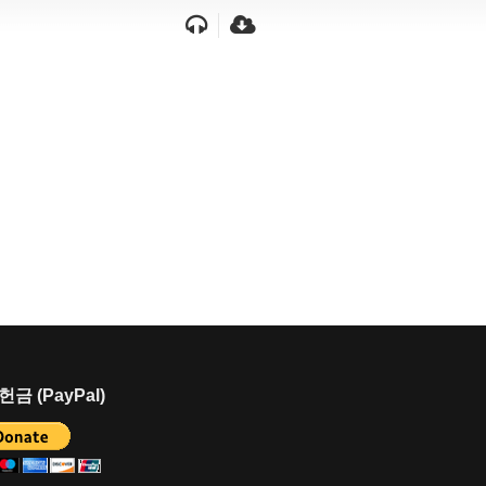
금 (PayPal)