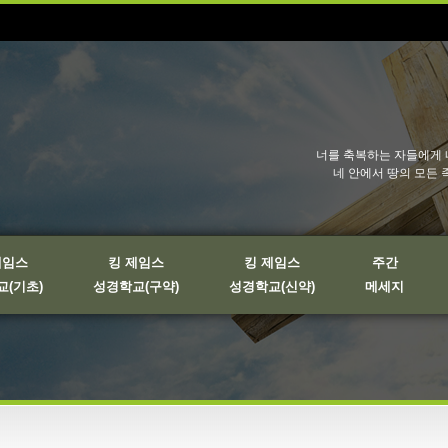
너를 축복하는 자들에게 
네 안에서 땅의 모든 
제임스
킹 제임스
킹 제임스
주간
(기초)
성경학교(구약)
성경학교(신약)
메세지