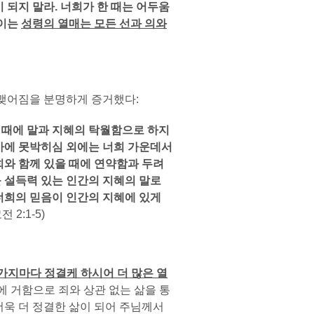
되지 말라. 너희가 한 때는 어두움
 이는
성령의 열매는 모든 선과 의와
맺어짐을 분명하게 증거했다:
 때에 말과 지혜의 탁월함으로 하지
가에 못박히심 외에는 너희 가운데서
희와 함께 있을 때에 연약함과 두려
를 설득력 있는 인간의 지혜의 말로
너희의 믿음이 인간의 지혜에 있게
전 2:1-5)
가지마다 정결케 하시어 더 많은 열
 안에 거함으로 죄와 상관 없는 삶을 통
더욱 더 정결한 삶이 되어 주님께서