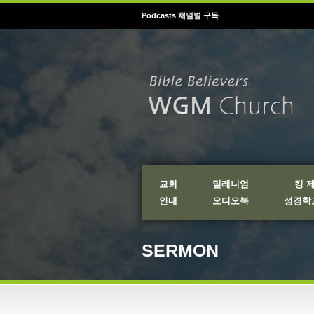
Podcasts 채널별 구독
교회
밀레니엄
킹 
안내
오디오북
성경학교
SERMON