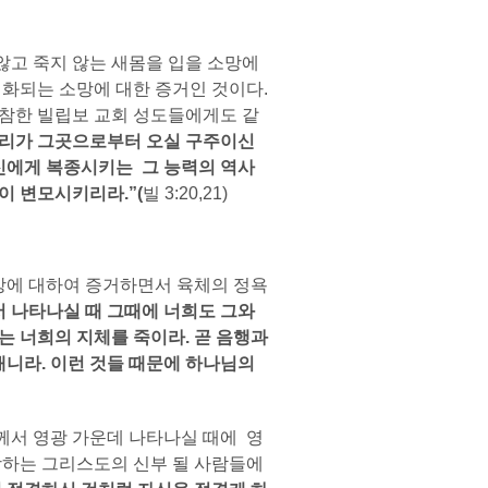
않고 죽지 않는 새몸을 입을 소망에
화되는 소망에 대한 증거인 것이다.
참한 빌립보 교회 성도들에게도 같
우리가 그곳으로부터 오실 구주이신
신에게 복종시키는 그 능력의 역사
이 변모시키리라.”(
빌 3:20,21)
에 대하여 증거하면서 육체의 정욕
 나타나실 때 그때에 너희도 그와
는 너희의 지체를 죽이라. 곧 음행과
배니라. 이런 것들 때문에 하나님의
께서 영광 가운데 나타나실 때에 영
망하는 그리스도의 신부 될 사람들에