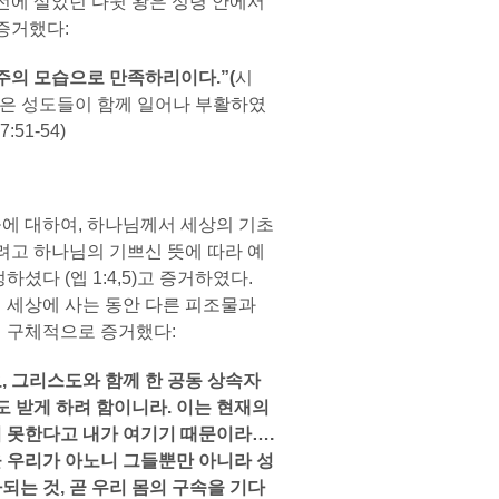
전에 살았던 다윗 왕은 성령 안에서
증거했다:
 주의 모습으로 만족하리이다.”(
시
 많은 성도들이 함께 일어나 부활하였
51-54)
 대하여, 하나님께서 세상의 기초
려고 하나님의 기쁘신 뜻에 따라 예
다 (엡 1:4,5)고 증거하였다.
 세상에 사는 동안 다른 피조물과
 구체적으로 증거했다:
 그리스도와 함께 한 공동 상속자
도 받게 하려 함이니라. 이는 현재의
 못한다고 내가 여기기 때문이라
….
 우리가 아노니 그들뿐만 아니라 성
는 것, 곧 우리 몸의 구속을 기다