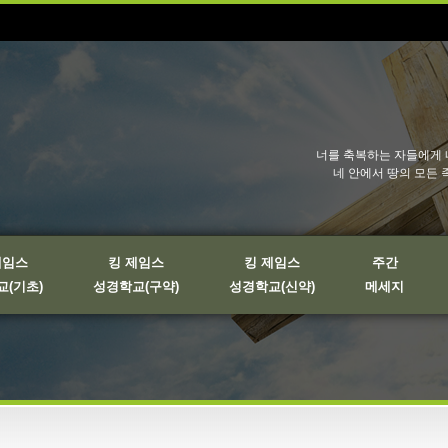
너를 축복하는 자들에게 
네 안에서 땅의 모든 
제임스
킹 제임스
킹 제임스
주간
(기초)
성경학교(구약)
성경학교(신약)
메세지