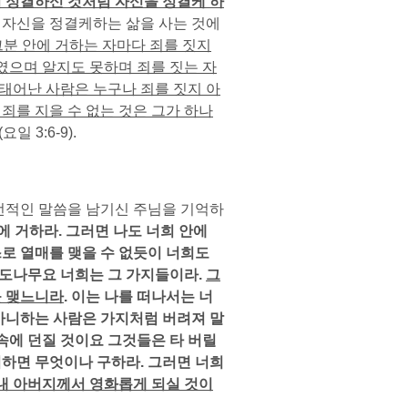
이 정결하신 것처럼 자신을 정결케 하
에 자신을 정결케하는 삶을 사는 것에
그분 안에 거하는 자마다 죄를 짓지
하였으며 알지도 못하며 죄를 짓는 자
태어난 사람은 누구나 죄를 짓지 아
 죄를 지을 수 없는 것은 그가 하나
(요일 3:6-9).
적인 말씀을 남기신 주님을 기억하
에 거하라. 그러면 나도 너희 안에
로 열매를 맺을 수 없듯이 너희도
포도나무요 너희는 그 가지들이라.
그
를 맺느니라
. 이는 나를 떠나서는 너
 아니하는 사람은 가지처럼 버려져 말
속에 던질 것이요 그것들은 타 버릴
거하면 무엇이나 구하라. 그러면 너희
내 아버지께서 영화롭게 되실 것이