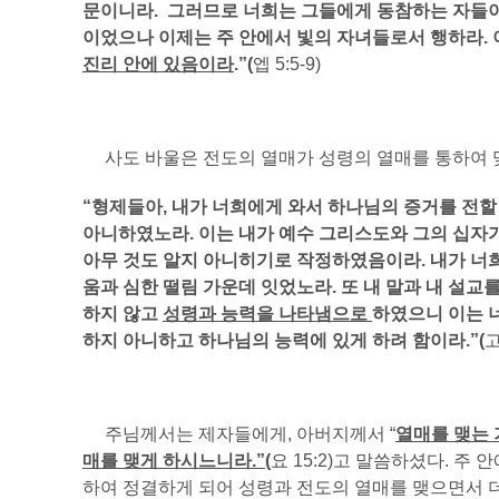
문이니라. 그러므로 너희는 그들에게 동참하는 자들이 
이었으나 이제는 주 안에서 빛의 자녀들로서 행하라.
진리 안에 있음이라
.”(
엡 5:5-9)
사도 바울은 전도의 열매가 성령의 열매를 통하여 
“형제들아, 내가 너희에게 와서 하나님의 증거를 전할
아니하였노라. 이는 내가 예수 그리스도와 그의 십자
아무 것도 알지 아니히기로 작정하였음이라. 내가 너
움과 심한 떨림 가운데 잇었노라. 또 내 말과 내 설교
하지 않고
성령과 능력을 나타냄으로
하였으니 이는 
하지 아니하고 하나님의 능력에 있게 하려 함이라.”(
고
주님께서는 제자들에게, 아버지께서 “
열매를 맺는 
매를 맺게 하시느니라.”(
요 15:2)고 말씀하셨다. 주
하여 정결하게 되어 성령과 전도의 열매를 맺으면서 