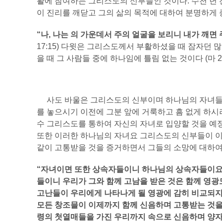
활에 참여하는 그리스도의 신부들인 것이다. 수천 년 
이 진리를 깨닫고 그의 삶의 목적에 대하여 분명하게 
“나, 나는 의 가운데서 주의 얼굴을 보리니 내가 깨면
17:15) 다윗은 그리스도께서 부활하셨을 때 잠자던
을 때 그 사람들 중에 하나임에 틀림 없는 것이다 (마 27:
사도 바울은 그리스도의 신부이며 하나님의 자녀들에
를 놓으시기 이전에 그분 앞에 거룩하고 흠 없게 하시
수 그리스도를 통하여 자신의 자녀로 입양할 것을 예정하셨
또한 이러한 하나님의 자녀요 그리스도의 신부들이 이
같이 고통받을 것을 증거하면서 그들의 소망에 대하여
“자녀이면 또한 상속자들이니 하나님의 상속자들이요,
들이니 우리가 그와 함께 고남을 받은 것은 함께 영광
고난들이 우리에게 나타나게 될 영광에
감히 비교되지
모든 창조믈이 이제까지 함께 신음하며 고통받는 것을
령의 첫열매들을 가진 우리까지 속으로 신음하며 양자되