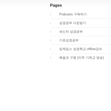
Pages
00.
Podcasts 구독하기
00.
성경공부 다운받기
02.
새신자 성경공부
03.
기초성경공부
04.
킹제임스 성경학교 offline강의
01.
복음과 구원 (미주 기독교 방송)