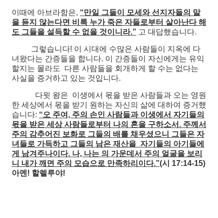
이때에 아브라함은,
“만일 그들이 모세와 선지자들의 말
을 듣지 않는다면 비록 누가 죽은 자들로부터 살아난다 해
도 그들을 설득할 수 없을 것이니라.”
고 대답했습니다.
그렇습니다! 이 시대에 수많은 사람들이 지옥에 다
녀왔다는 간증들을 합니다. 이 간증들이 자신에게는 유익
할지는 몰라도 다른 사람들을 회개하게 할 수는 없다는
사실을 증거하고 있는 것입니다.
다윗 왕은 이생에서 몫을 받은 사람들과 오는 영원
한 세상에서 몫을 받기 원하는 자신의 삶에 대하여 증거했
습니다:
“오 주여, 주의 손인 사람들과 이생에서 자기들의
몫을 받은 세상 사람들로부터 나의 혼을 구하소서. 주께서
주의 감추어진 보화로 그들의 배를 채우셨으니 그들은 자
녀들로 가득하고 그들의 남은 재산을 자기들의 아기들에
게 남겨주나이다. 나, 나는 의 가운데서 주의 얼굴을 보리
니 내가 깨면 주의 모습으로 만족하리이다.”(
시 17:14-15)
아멘! 할렐루야!