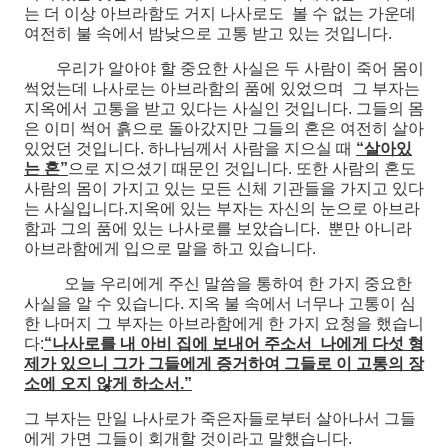
는 더 이상 아브라함도 거지 나사로도 볼 수 없는 가운데
여전히 불 속에서 밤낮으로 고통 받고 있는 것입니다.
우리가 알아야 할 중요한 사실은 두 사람이 죽어 몸이
썩었는데 나사로는 아브라함의 품에 있었으며 그 부자는
지옥에서 고통을 받고 있다는 사실인 것입니다. 그들의 몸
은 이미 썩어 흙으로 돌아갔지만 그들의 혼은 여전히 살아
있었던 것입니다. 하나님께서 사람을 지으실 때
“살아있
는 혼”
으로 지으셨기 때문인 것입니다. 또한 사람의 혼도
사람의 몸이 가지고 있는 모든 신체 기관들을 가지고 있다
는 사실입니다.지옥에 있는 부자는 자신의 눈으로 아브라
함과 그의 품에 있는 나사로를 보았습니다. 뿐만 아니라
아브라함에게 입으로 말을 하고 있습니다.
오늘 우리에게 주신 말씀을 통하여 한 가지 중요한
사실을 알 수 있습니다. 지옥 불 속에서 너무나 고통이 심
한 나머지 그 부자는 아브라함에게 한 가지 요청을 했습니
다:
“나사로를 내 아비 집에 보내어 주소서 나에게 다섯 형
제가 있으니 그가 그들에게 증거하여 그들로 이 고통의 장
소에 오지 않게 하소서.”
그 부자는 만일 나사로가 죽은자들로부터 살아나서 그들
에게 가면 그들이 회개할 것이라고 말했습니다.