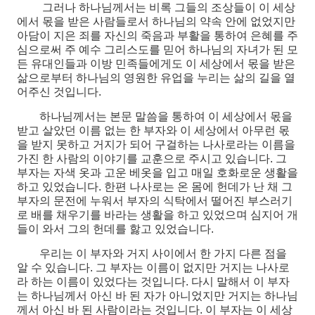
그러나 하나님께서는 비록 그들의 조상들이 이 세상
에서 몫을 받은 사람들로서 하나님의 약속 안에 없었지만
아담이 지은 죄를 자신의 죽음과 부활을 통하여 은혜를 주
심으로써 주 예수 그리스도를 믿어 하나님의 자녀가 된 모
든 유대인들과 이방 민족들에게도 이 세상에서 몫을 받은
삶으로부터 하나님의 영원한 유업을 누리는 삶의 길을 열
어주신 것입니다.
하나님께서는 본문 말씀을 통하여 이 세상에서 몫을
받고 살았던 이름 없는 한 부자와 이 세상에서 아무런 몫
을 받지 못하고 거지가 되어 구걸하는 나사로라는 이름을
가진 한 사람의 이야기를 교훈으로 주시고 있습니다. 그
부자는 자색 옷과 고운 베옷을 입고 매일 호화로운 생활을
하고 있었습니다. 한편 나사로는 온 몸에 헌데가 난 채 그
부자의 문전에 누워서 부자의 식탁에서 떨어진 부스러기
로 배를 채우기를 바라는 생활을 하고 있었으며 심지어 개
들이 와서 그의 헌데를 핧고 있었습니다.
우리는 이 부자와 거지 사이에서 한 가지 다른 점을
알 수 있습니다. 그 부자는 이름이 없지만 거지는 나사로
라 하는 이름이 있었다는 것입니다. 다시 말해서 이 부자
는 하나님께서 아신 바 된 자가 아니었지만 거지는 하나님
께서 아신 바 된 사람이라는 것입니다. 이 부자는 이 세상