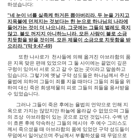
하셨습니다:
“네 눈이 너를 실족케 하거든 뽑아버리라. 두 눈을 가지고
지옥불에 던져지는 것보다는 한 눈으로 하나님의 나라에
들어가는 것이 더 나으니라. 그곳에는 그들의 벌레도 죽지
않고, 불도 꺼지지 아니하느니라. 모든 사람이 불로 소금
치듯함을 받을 것이며, 모든 제물이 소금으로 치듯함을 받
으리라.”(막 9:47-49)
또한 나사로가 천사들에 의해 옮겨진 아브라함의 품
은 지옥 맞은 편애 있었으며 그 둘 사이에는 끝없이 깊은
구렁이 있어서 서로 오고 갈 수 없는 곳이라고 말씀하고
있습니다. 그렇기에 옛날 구약 성도들은 하나님께서 주신
율법에 의하여 그들이 죄를 지을 때마다 그들의 죄들을 위
하여 대신 죽은 희생제물의 피로 그들의 죄들을 용서받을
수 있었습니다.
그러나 그들이 죽은 후에는 율법의 언약으로 인해 지
옥으로 가지는 않았지만 하늘에 올라갈 수 없었으며 그들
의 조상 아브라함이 있는 곳으로 갔던 것입니다. 수백 년
이 흐른 후에 약속하신 그들의 메시야 주 예수 그리스도
께서 죽으셨을 때 아브라함의 품에 있었던 구약 성도들이
무덤에서 일어났으며 주님께서 부활하셨을 때 무덤으로