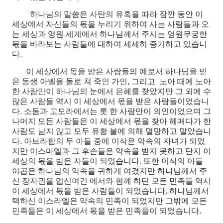
하나님의 말씀은 사탄의 유혹을 따라 잠깐 동안 이
세상에서 자신들의 몫을 누리기 위하여 사는 사람들과 오
는 세상과 영원 세계에서 하나님께서 주시는 영원무궁한
몫을 바라보는 사람들에 대하여 세세히 증거하고 있습니
다.
이 세상에서 몫을 받은 사람들의 예로서 하나님을 믿
은 동생 아벨을 돌로 쳐 죽인 가인, 그리고 노아 때에 노아
한 사람만이 하나님의 눈에서 은혜를 찾았지만 그 외에 수
많은 사람들 역시 이 세상에서 몫을 받은 사람들이었습니
다. 소돔과 고모라에서는 롯 한 사람만이 의인이었으며 그
나머지 모든 사람들은 이 세상에서 몫을 찾아 헤매다가 한
사람도 남지 않고 모두 유황 불에 의해 멸망하고 말았습니
다. 아브라함의 두 아들 중에 이삭은 악속의 자녀가 되었
지만 이스마엘과 그 후손들은 약속을 받지 못하고 단지 이
세상의 몫을 받은 자들이 되었습니다. 또한 이삭의 아들
야곱은 하나님의 악속을 귀하게 여겼지만 하나님께서 주
신 장자권을 업신여긴 에서와 함께 하던 모든 민족들 역시
이 세상에서 몫을 받은 사람들이 되었습니다. 하나님께서
택하신 이스라엘은 약속의 민족이 되었지만 그밖에 모든
민족들은 이 세상에서 몫을 받은 민족들이 되었습니다.