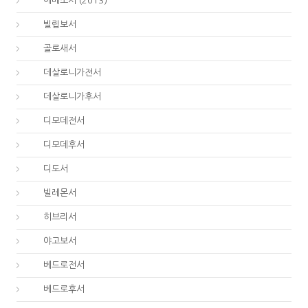
49.
에베소서 (2013)
50.
빌립보서
51.
골로새서
52.
데살로니가전서
53.
데살로니가후서
54.
디모데전서
55.
디모데후서
56.
디도서
57.
빌레몬서
58.
히브리서
59.
야고보서
60.
베드로전서
61.
베드로후서