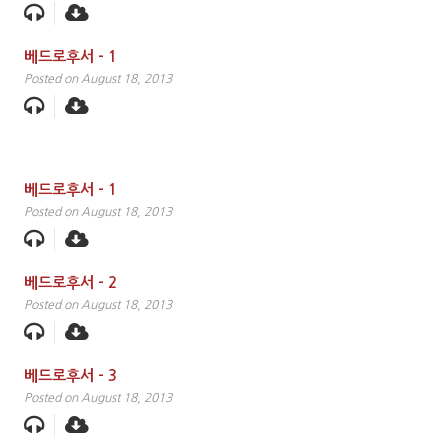
베드로후서 – 1
Posted on August 18, 2013
베드로후서 – 1
Posted on August 18, 2013
베드로후서 – 2
Posted on August 18, 2013
베드로후서 – 3
Posted on August 18, 2013