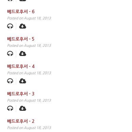
베드로후서 – 6
Posted on August 18, 2013
베드로후서 – 5
Posted on August 18, 2013
베드로후서 – 4
Posted on August 18, 2013
베드로후서 – 3
Posted on August 18, 2013
베드로후서 – 2
Posted on August 18, 2013