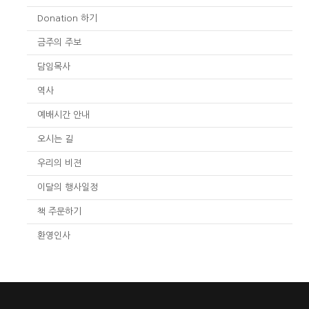
Donation 하기
금주의 주보
담임목사
역사
예배시간 안내
오시는 길
우리의 비젼
이달의 행사일정
책 주문하기
환영인사