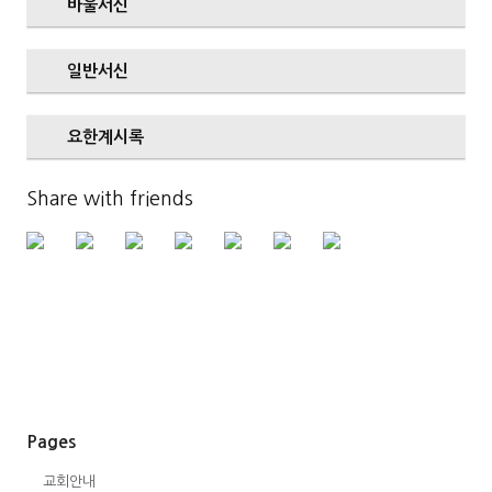
바울서신
일반서신
요한계시록
Share with friends
Pages
교회안내