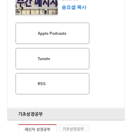
송요셉 목사
Apple Podcasts
TuneIn
RSS
기초성경공부
기초성경공부
새신자 성경공부