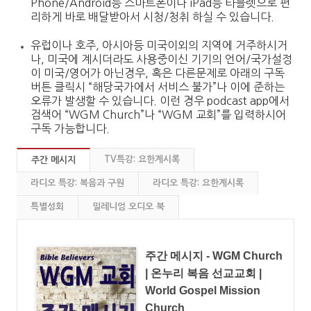
Phone/Android등 스마트폰이나 iPad등 타블렛으로 편
리하게 바로 배달받아서 시청/청취 하실 수 있습니다.
유럽이나 호주, 아시아등 미국이외의 지역에 거주하시거
나, 미국에 계시더라도 사용중이신 기기의 언어/국가설정
이 미국/영어가 아닌경우, 혹은 다른문제로 아래의 구독
버튼 클릭시 “해당국가에서 서비스 불가”나 이에 준하는
오류가 발생할 수 있습니다. 이런 경우 podcast app에서
검색어 “WGM Church”나 “WGM 교회”를 입력하시어
구독 가능합니다.
TV특강: 요한계시록
주간 메시지
라디오 특강: 복음과 구원
라디오 특강: 요한계시록
특별성회
밀레니엄 오디오 북
주간 메시지 - WGM Church
| 온누리 복음 선교교회 |
World Gospel Mission
Church