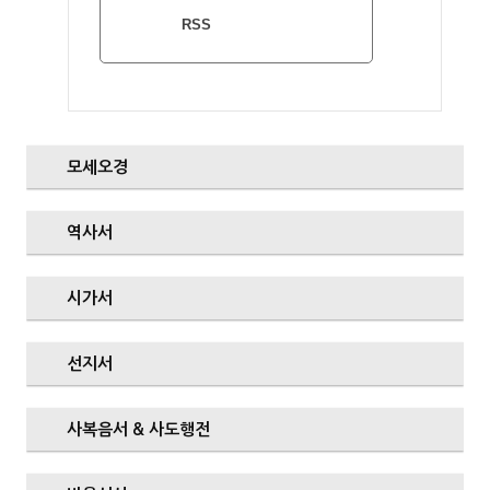
RSS
모세오경
역사서
시가서
선지서
사복음서 & 사도행전