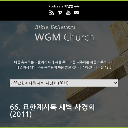
Podcasts 채널별 구독
너를 축복하는 자들에게 내가 복을 주고 너를 저주하는 자를 저주하리라.
네 안에서 땅의 모든 족속들이 복을 받을 것이라." 하셨더라.
(창 12:3)
66.
요한계시록 새벽 사경회
(2011)