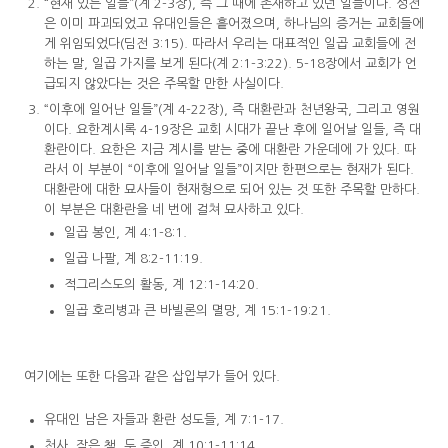
“현재 있는 일들”(계 2-3장), 즉 그 때에 존재하고 있던 일들이다. 성전
은 이미 파괴되었고 유대인들은 흩어졌으며, 하나님의 증거는 교회들에
게 위임되었다(딤전 3:15). 따라서 우리는 대표적인 일곱 교회들에 전
하는 말, 일곱 가지를 보게 된다(계 2:1-3:22). 5-18장에서 교회가 언
급되지 않았다는 것은 주목할 만한 사실이다.
“이후에 일어난 일들”(계 4-22장), 즉 대환란과 천년왕국, 그리고 영원
이다. 요한계시록 4-19장은 교회 시대가 끝난 후에 일어날 일들, 즉 대
환란이다. 요한은 지금 계시를 받는 중에 대환란 가운데에 가 있다. 따
라서 이 부분이 “이후에 일어날 일들”이지만 한편으로는 현재가 된다.
대환란에 대한 묘사들이 현재형으로 되어 있는 것 또한 주목할 만하다.
이 부분은 대환란을 네 번에 걸쳐 묘사하고 있다.
일곱 봉인, 계 4:1-8:1.
일곱 나팔, 계 8:2-11:19.
적그리스도의 활동, 계 12:1-14:20.
일곱 호리병과 큰 바빌론의 멸망, 계 15:1-19:21.
여기에는 또한 다음과 같은 삽입부가 들어 있다.
유대인 남은 자들과 환란 성도들, 계 7:1-17.
천사, 작은 책, 두 증인, 계 10:1-11:14.