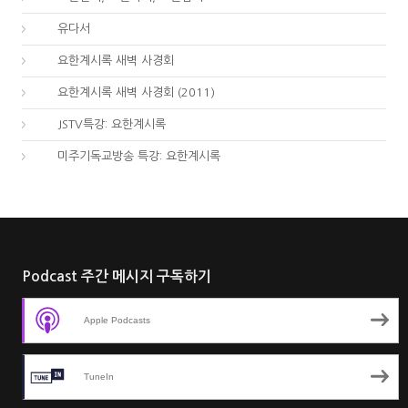
65.
유다서
66.
요한계시록 새벽 사경회
66.
요한계시록 새벽 사경회 (2011)
66.
JSTV특강: 요한계시록
66.
미주기독교방송 특강: 요한계시록
Podcast 주간 메시지 구독하기
Apple Podcasts
TuneIn