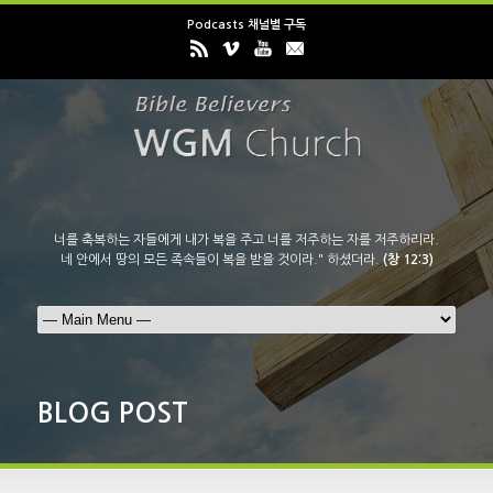
Podcasts 채널별 구독
너를 축복하는 자들에게 내가 복을 주고 너를 저주하는 자를 저주하리라.
네 안에서 땅의 모든 족속들이 복을 받을 것이라." 하셨더라.
(창 12:3)
BLOG POST