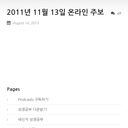
2011년 11월 13일 온라인 주보
off
August 14, 2013
Pages
00.
Podcasts 구독하기
00.
성경공부 다운받기
02.
새신자 성경공부