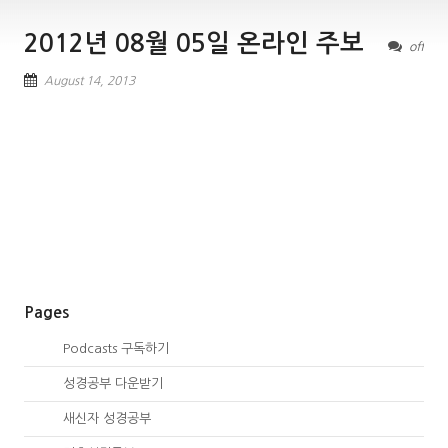
2012년 08월 05일 온라인 주보
off
August 14, 2013
Pages
00.
Podcasts 구독하기
00.
성경공부 다운받기
02.
새신자 성경공부