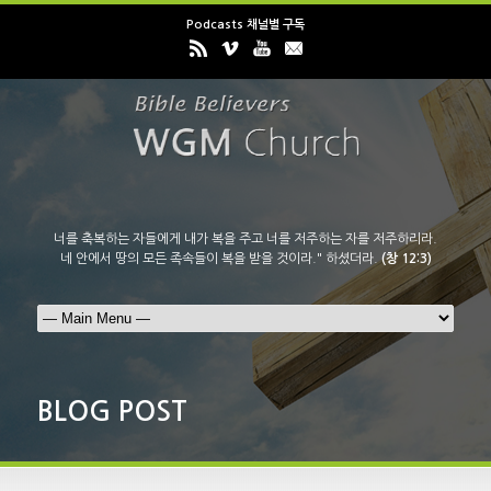
Podcasts 채널별 구독
너를 축복하는 자들에게 내가 복을 주고 너를 저주하는 자를 저주하리라.
네 안에서 땅의 모든 족속들이 복을 받을 것이라." 하셨더라.
(창 12:3)
BLOG POST