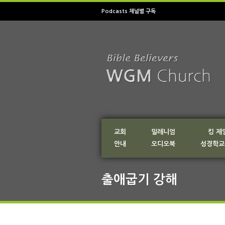
Podcasts 채널별 구독
교회
밀레니엄
킹 제
안내
오디오북
성경학교
출애굽기 강해