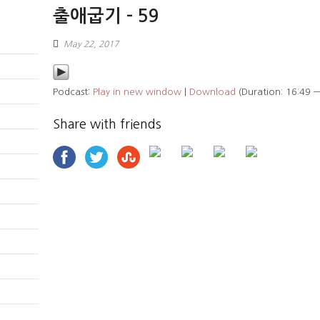
출애굽기 – 59
May 22, 2017
Podcast:
Play in new window
|
Download
(Duration: 16:49 
Share with friends