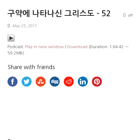
구약에 나타나신 그리스도 – 52
off
May 25, 2017
Podcast:
Play in new window
|
Download
(Duration: 1:04:42 —
59.2MB)
Share with friends