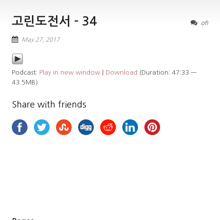
고린도전서 – 34
off
May 27, 2017
Podcast:
Play in new window
|
Download
(Duration: 47:33 —
43.5MB)
Share with friends