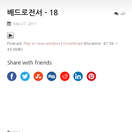
베드로전서 – 18
off
May 27, 2017
Podcast:
Play in new window
|
Download
(Duration: 47:39 —
43.6MB)
Share with friends