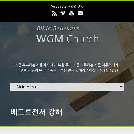
Podcasts 채널별 구독
너를 축복하는 자들에게 내가 복을 주고 너를 저주하는 자를 저주하리라.
네 안에서 땅의 모든 족속들이 복을 받을 것이라." 하셨더라.
(창 12:3)
베드로전서 강해