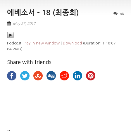
에베소서 – 18 (최종회)
off
May 27, 2017
Podcast:
Play in new window
|
Download
(Duration: 1:10:07 —
64.2MB)
Share with friends