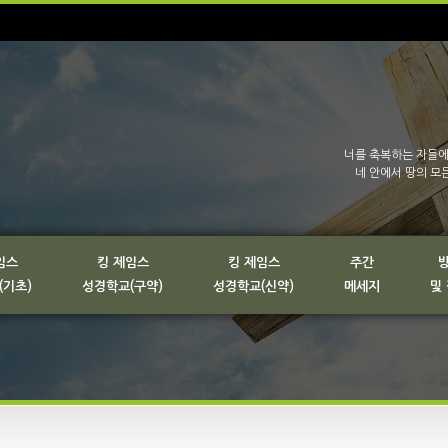
너를 축복하는 자들에
네 안에서 땅의 모
임스
킹 제임스
킹 제임스
주간
(기초)
성경학교(구약)
성경학교(신약)
메세지
및