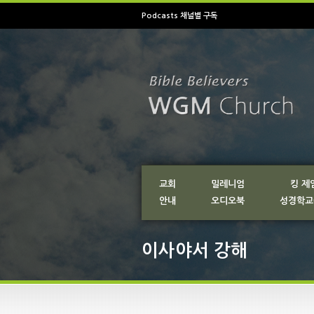
Podcasts 채널별 구독
교회
밀레니엄
킹 제
안내
오디오북
성경학교
이사야서 강해