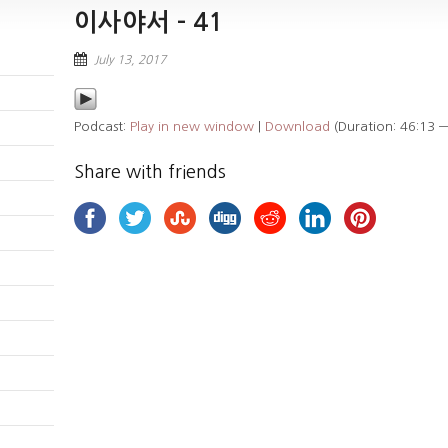
이사야서 – 41
July 13, 2017
Podcast:
Play in new window
|
Download
(Duration: 46:13 
Share with friends