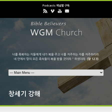
Podcasts 채널별 구독
너를 축복하는 자들에게 내가 복을 주고 너를 저주하는 자를 저주하리라.
네 안에서 땅의 모든 족속들이 복을 받을 것이라." 하셨더라.
(창 12:3)
창세기 강해