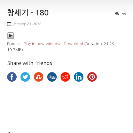
창세기 – 180
off
January 23, 2018
Podcast:
Play in new window
|
Download
(Duration: 21:29 —
19.7MB)
Share with friends