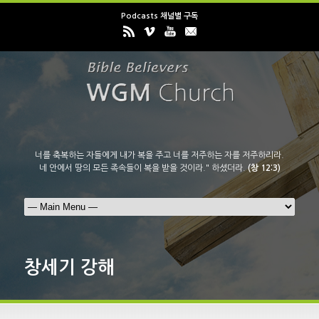
Podcasts 채널별 구독
너를 축복하는 자들에게 내가 복을 주고 너를 저주하는 자를 저주하리라.
네 안에서 땅의 모든 족속들이 복을 받을 것이라." 하셨더라.
(창 12:3)
창세기 강해