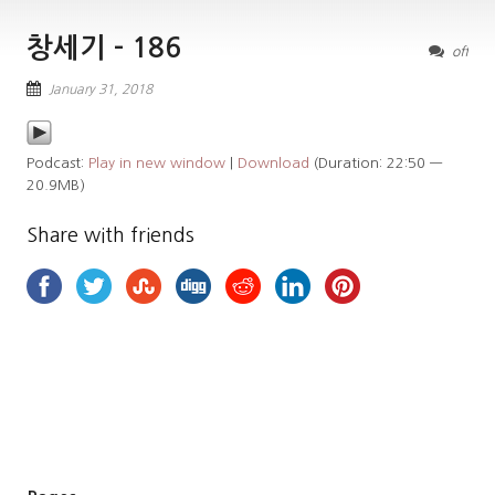
창세기 – 186
off
January 31, 2018
Podcast:
Play in new window
|
Download
(Duration: 22:50 —
20.9MB)
Share with friends