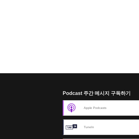
Podcast 주간 메시지 구독하기
Apple Podcasts
TuneIn