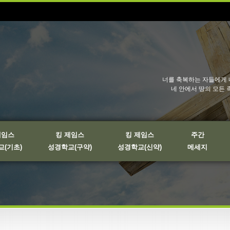
너를 축복하는 자들에게 
네 안에서 땅의 모든 
제임스
킹 제임스
킹 제임스
주간
(기초)
성경학교(구약)
성경학교(신약)
메세지