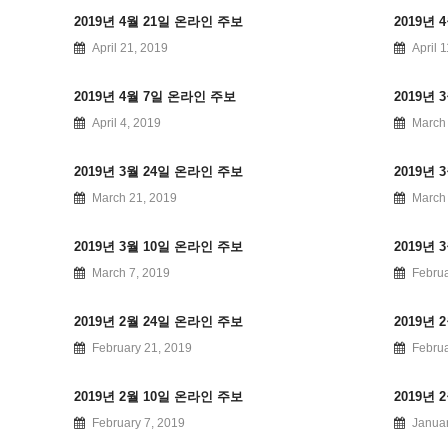
2019년 4월 21일 온라인 주보
2019년 
April 21, 2019
April 
2019년 4월 7일 온라인 주보
2019년 
April 4, 2019
March
2019년 3월 24일 온라인 주보
2019년 
March 21, 2019
March
2019년 3월 10일 온라인 주보
2019년 
March 7, 2019
Februa
2019년 2월 24일 온라인 주보
2019년 
February 21, 2019
Februa
2019년 2월 10일 온라인 주보
2019년 
February 7, 2019
Januar