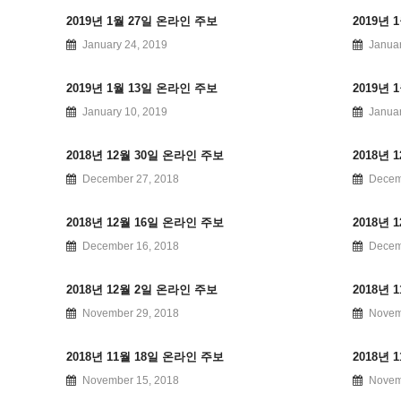
2019년 1월 27일 온라인 주보
2019년 
January 24, 2019
Januar
2019년 1월 13일 온라인 주보
2019년 
January 10, 2019
Januar
2018년 12월 30일 온라인 주보
2018년 
December 27, 2018
Decem
2018년 12월 16일 온라인 주보
2018년 
December 16, 2018
Decem
2018년 12월 2일 온라인 주보
2018년 
November 29, 2018
Novem
2018년 11월 18일 온라인 주보
2018년 
November 15, 2018
Novem