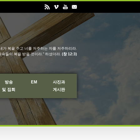
내가 복을 주고 너를 저주하는 자를 저주하리라.
족속들이 복을 받을 것이라." 하셨더라.
(창 12:3)
방송
EM
사진과
및 집회
게시판