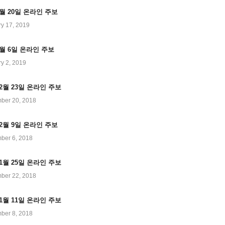
1월 20일 온라인 주보
y 17, 2019
1월 6일 온라인 주보
y 2, 2019
12월 23일 온라인 주보
ber 20, 2018
12월 9일 온라인 주보
ber 6, 2018
11월 25일 온라인 주보
ber 22, 2018
11월 11일 온라인 주보
ber 8, 2018