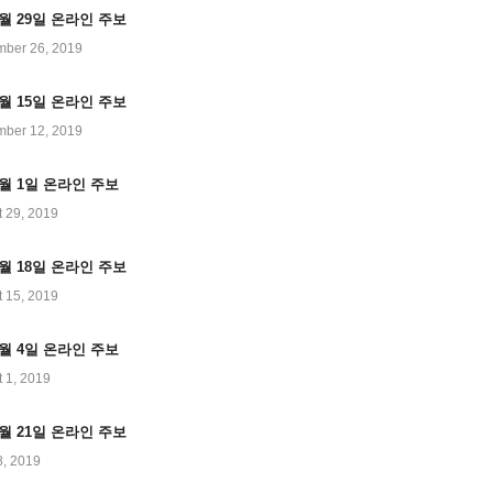
9월 29일 온라인 주보
mber 26, 2019
9월 15일 온라인 주보
mber 12, 2019
9월 1일 온라인 주보
 29, 2019
8월 18일 온라인 주보
 15, 2019
8월 4일 온라인 주보
 1, 2019
7월 21일 온라인 주보
8, 2019