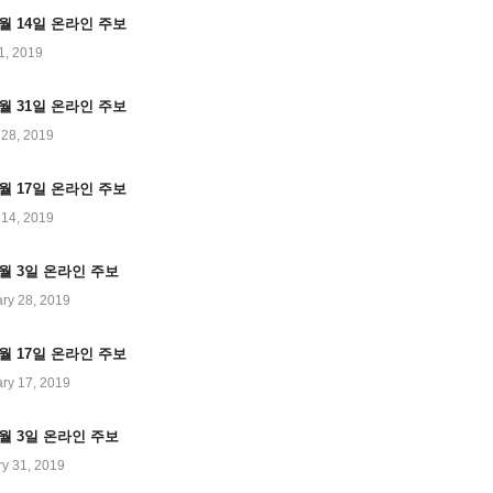
4월 14일 온라인 주보
11, 2019
3월 31일 온라인 주보
 28, 2019
3월 17일 온라인 주보
 14, 2019
3월 3일 온라인 주보
ry 28, 2019
2월 17일 온라인 주보
ry 17, 2019
2월 3일 온라인 주보
y 31, 2019