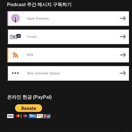
Podcast 주간 메시지 구독하기
Apple Podcasts
TuneIn
RSS
More Subscribe Options
온라인 헌금 (PayPal)