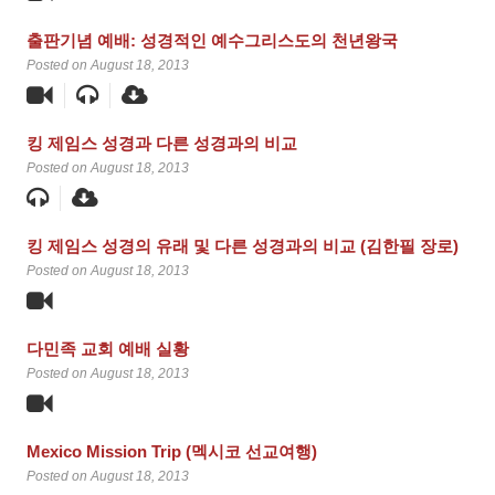
출판기념 예배: 성경적인 예수그리스도의 천년왕국
Posted on August 18, 2013
킹 제임스 성경과 다른 성경과의 비교
Posted on August 18, 2013
킹 제임스 성경의 유래 및 다른 성경과의 비교 (김한필 장로)
Posted on August 18, 2013
다민족 교회 예배 실황
Posted on August 18, 2013
Mexico Mission Trip (멕시코 선교여행)
Posted on August 18, 2013