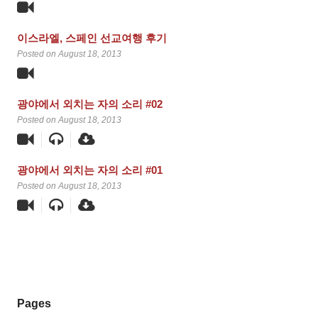
이스라엘, 스페인 선교여행 후기
Posted on August 18, 2013
광야에서 외치는 자의 소리 #02
Posted on August 18, 2013
광야에서 외치는 자의 소리 #01
Posted on August 18, 2013
Pages