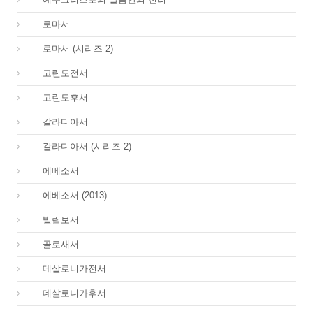
45.
로마서
45.
로마서 (시리즈 2)
46.
고린도전서
47.
고린도후서
48.
갈라디아서
48.
갈라디아서 (시리즈 2)
49.
에베소서
49.
에베소서 (2013)
50.
빌립보서
51.
골로새서
52.
데살로니가전서
53.
데살로니가후서