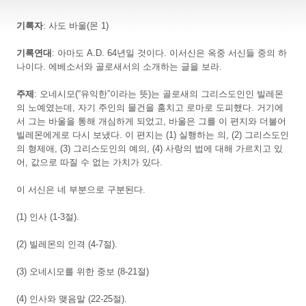
기록자
: 사도 바울(몬 1)
기록연대
: 아마도 A.D. 64년일 것이다. 이서신은 옥중 서신들 중의 하
나이다. 에베소서와 골로새서의 소개하는 글을 보라.
주제
: 오네시모(“유익한”이라는 뜻)는 골로새의 그리스도인인 빌레몬
의 노예였는데, 자기 주인의 물건을 훔치고 로마로 도피했다. 거기에
서 그는 바울을 통해 개심하게 되었고, 바울은 그를 이 편지와 더불어
빌레몬에게로 다시 보냈다. 이 편지는 (1) 실행하는 의, (2) 그리스도인
의 형제애, (3) 그리스도인의 예의, (4) 사랑의 법에 대해 가르치고 있
어, 값으로 따질 수 없는 가치가 있다.
이 서신은 네 부분으로 구분된다.
(1) 인사 (1-3절).
(2) 빌레몬의 인격 (4-7절).
(3) 오네시모를 위한 중보 (8-21절)
(4) 인사와 맺음말 (22-25절).