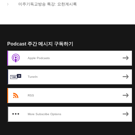
66.
미주기독교방송 특강: 요한계시록
Podcast 주간 메시지 구독하기
Apple Podcasts
TuneIn
RSS
More Subscribe Options