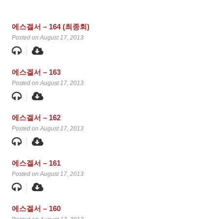
에스겔서 – 164 (최종회)
Posted on August 17, 2013
에스겔서 – 163
Posted on August 17, 2013
에스겔서 – 162
Posted on August 17, 2013
에스겔서 – 161
Posted on August 17, 2013
에스겔서 – 160