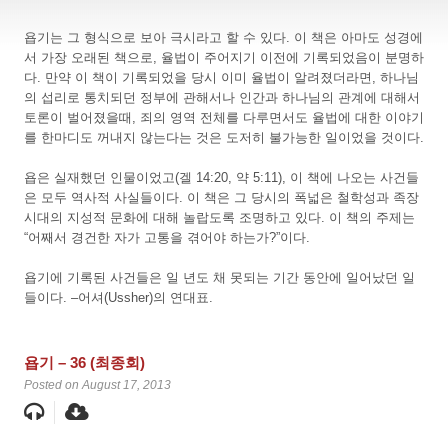
욥기는 그 형식으로 보아 극시라고 할 수 있다. 이 책은 아마도 성경에
서 가장 오래된 책으로, 율법이 주어지기 이전에 기록되었음이 분명하
다. 만약 이 책이 기록되었을 당시 이미 율법이 알려졌더라면, 하나님
의 섭리로 통치되던 정부에 관해서나 인간과 하나님의 관계에 대해서
토론이 벌어졌을때, 죄의 영역 전체를 다루면서도 율법에 대한 이야기
를 한마디도 꺼내지 않는다는 것은 도저히 불가능한 일이었을 것이다.
욥은 실재했던 인물이었고(겔 14:20, 약 5:11), 이 책에 나오는 사건들
은 모두 역사적 사실들이다. 이 책은 그 당시의 폭넓은 철학성과 족장
시대의 지성적 문화에 대해 놀랍도록 조명하고 있다. 이 책의 주제는
“어째서 경건한 자가 고통을 겪어야 하는가?”이다.
욥기에 기록된 사건들은 일 년도 채 못되는 기간 동안에 일어났던 일
들이다. –어셔(Ussher)의 연대표.
욥기 – 36 (최종회)
Posted on August 17, 2013