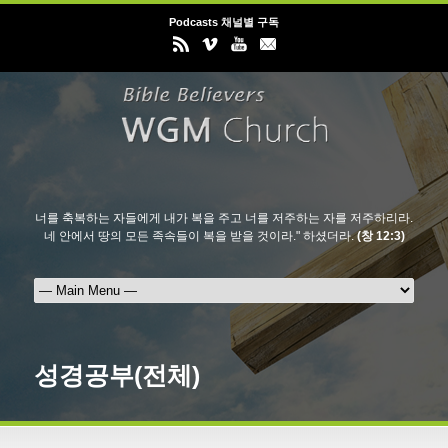
Podcasts 채널별 구독
너를 축복하는 자들에게 내가 복을 주고 너를 저주하는 자를 저주하리라.
네 안에서 땅의 모든 족속들이 복을 받을 것이라." 하셨더라.
(창 12:3)
성경공부(전체)