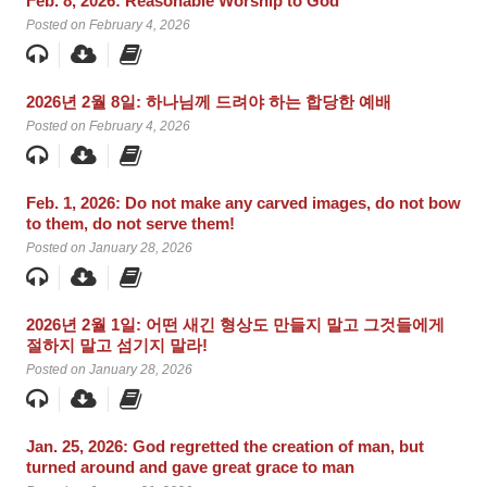
Feb. 8, 2026: Reasonable Worship to God
Posted on February 4, 2026
2026년 2월 8일: 하나님께 드려야 하는 합당한 예배
Posted on February 4, 2026
Feb. 1, 2026: Do not make any carved images, do not bow
to them, do not serve them!
Posted on January 28, 2026
2026년 2월 1일: 어떤 새긴 형상도 만들지 말고 그것들에게
절하지 말고 섬기지 말라!
Posted on January 28, 2026
Jan. 25, 2026: God regretted the creation of man, but
turned around and gave great grace to man