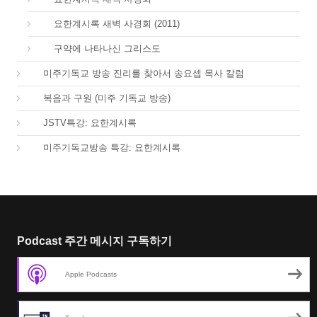
66.
요한계시록 새벽 사경회 (2011)
67.
구약에 나타나신 그리스도
01.
미주기독교 방송 진리를 찾아서 송요셉 목사 칼럼
01.
복음과 구원 (미주 기독교 방송)
66.
JSTV특강: 요한계시록
66.
미주기독교방송 특강: 요한계시록
Podcast 주간 메시지 구독하기
Apple Podcasts