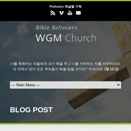
Podcasts 채널별 구독
너를 축복하는 자들에게 내가 복을 주고 너를 저주하는 자를 저주하리라.
네 안에서 땅의 모든 족속들이 복을 받을 것이라." 하셨더라.
(창 12:3)
BLOG POST