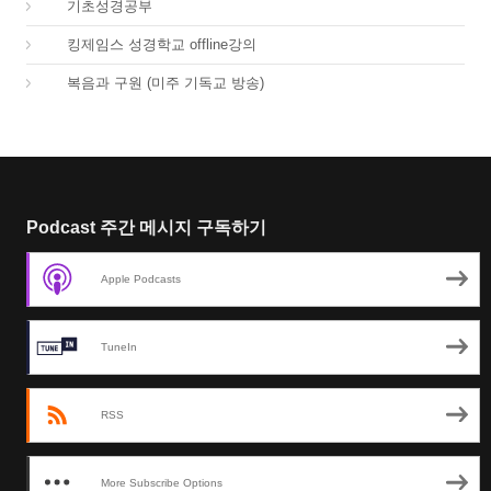
03.
기초성경공부
04.
킹제임스 성경학교 offline강의
01.
복음과 구원 (미주 기독교 방송)
Podcast 주간 메시지 구독하기
Apple Podcasts
TuneIn
RSS
More Subscribe Options