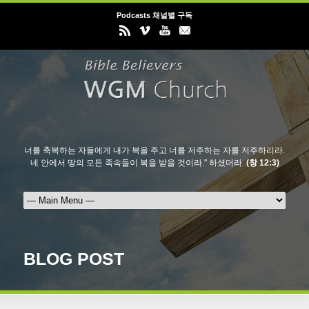
Podcasts 채널별 구독
너를 축복하는 자들에게 내가 복을 주고 너를 저주하는 자를 저주하리라.
네 안에서 땅의 모든 족속들이 복을 받을 것이라." 하셨더라.
(창 12:3)
BLOG POST