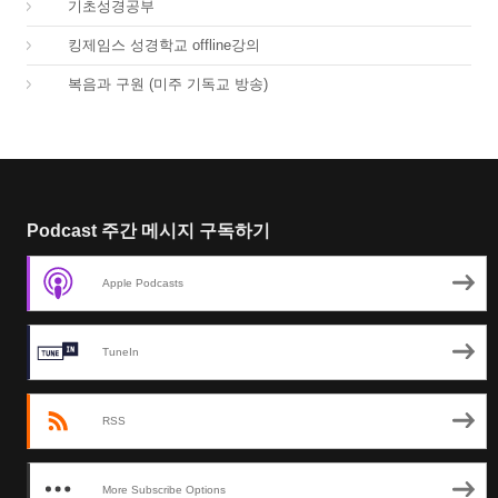
03.
기초성경공부
04.
킹제임스 성경학교 offline강의
01.
복음과 구원 (미주 기독교 방송)
Podcast 주간 메시지 구독하기
Apple Podcasts
TuneIn
RSS
More Subscribe Options