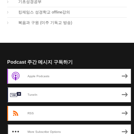
03.
기초성경공부
04.
킹제임스 성경학교 offline강의
01.
복음과 구원 (미주 기독교 방송)
Podcast 주간 메시지 구독하기
Apple Podcasts
TuneIn
RSS
More Subscribe Options