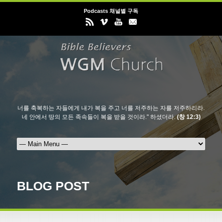
Podcasts 채널별 구독
너를 축복하는 자들에게 내가 복을 주고 너를 저주하는 자를 저주하리라.
네 안에서 땅의 모든 족속들이 복을 받을 것이라." 하셨더라.
(창 12:3)
BLOG POST