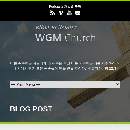
Podcasts 채널별 구독
너를 축복하는 자들에게 내가 복을 주고 너를 저주하는 자를 저주하리라.
네 안에서 땅의 모든 족속들이 복을 받을 것이라." 하셨더라.
(창 12:3)
BLOG POST