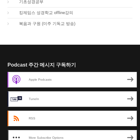
03.
기초성경공부
04.
킹제임스 성경학교 offline강의
01.
복음과 구원 (미주 기독교 방송)
Podcast 주간 메시지 구독하기
Apple Podcasts
TuneIn
RSS
More Subscribe Options