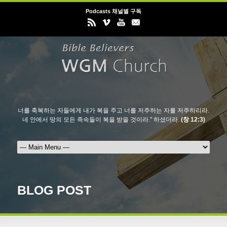
Podcasts 채널별 구독
너를 축복하는 자들에게 내가 복을 주고 너를 저주하는 자를 저주하리라.
네 안에서 땅의 모든 족속들이 복을 받을 것이라." 하셨더라.
(창 12:3)
BLOG POST