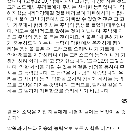
습니다. (고후12:10) 약해지지만 그만큼 더 강해지는 것도
그리스도께서 우리들에게 주시는 신비한 능력입니다. 약
해지셨습니까? 강해질 것을 바라보며 기뻐하시기 바랍니
다. 바울이 고난 가운데서도 기뻐할 수 있었던 것은 그 고
난 가운데서 함께 하시는 주님의 음성을 들었기 때문입니
다. 기도는 일방적으로 말하는 것이 아닙니다. 주님께 아
뢰고 주님의 음성을 듣는 것이지요. 바울은
“내 은혜가 네
게 충분하도다 이는 내 능력이 약한 데서 온전하게 됨이
라”
는 음성을 들은 후
“그러므로 오히려 내가 기쁘게 나의
약한 것들을 자랑하리니 이는 그리스도의 능력이 내게 거
하게 하려 함이니라”
고 증거했습니다. (고후12:9) 그렇습
니다. 악한 세상을 이길 수 있는 비결은 성령을 통하여 주
시는 그 능력입니다. 그 능력은 하나님의 사랑입니다. 우
리는 그 사랑의 능력, 약함을 오히려 강하게 하시는 능력
으로 고난을 이기는 것입니다. 그러므로, 달려갈 길을 다
하는 그 날까지 기뻐함으로 승리하시기 바랍니다.
95
결론2: 소망을 가진 자들에게 시험의 끝에는 무엇이 올 것
인가?
말씀과 기도와 찬송의 능력으로 모든 시험을 이겨내고