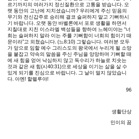
르기까지의 여러가지 정신질환으로 고통을 받습니다. 오
랫 동안의 고난에 지치셨습니까? 우리에게 주신 믿음의
무기와 전신갑주로 승리해 결코 슬퍼하지 말고 기뻐하시
기 바랍니다. 오랫 동안 바벨론에서 포로 생활을 하면서
지칠대로 지친 이스라엘 백성들을 향하여 느헤미야는
“너
희는 슬퍼하지 말라 이는 주를 기뻐함이 너희의 힘이기 때
문이라”
고 외쳤습니다.
(느8:10) 그렇습니다. 여러분 모두
가 앞으로 임할 예수 그리스도의 왕국에서 누리게 될 소망
을 붙잡고 약속의 말씀을 주신 주님을 앙망하며 기뻐할 때
에 새 힘을 얻어 낙심하지 않고 독수리가 하늘로 치솟는
것과 같은 새 힘(시40:31)으로 세상을 이기는 삶을 살 수
있게 되기를 진심으로 바랍니다. 그 날이 멀지 않았습니
다.
아멘! 할렐루야!
96
생활단상
민이의 꿈