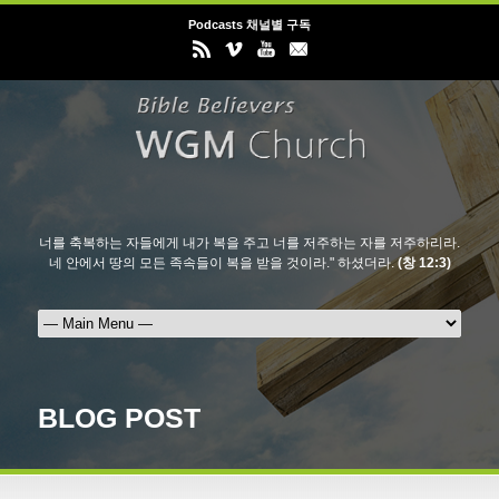
Podcasts 채널별 구독
너를 축복하는 자들에게 내가 복을 주고 너를 저주하는 자를 저주하리라.
네 안에서 땅의 모든 족속들이 복을 받을 것이라." 하셨더라.
(창 12:3)
BLOG POST