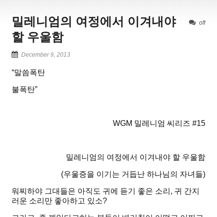
밀레니엄의 여정에서 이겨내야
off
할 우울함
December 9, 2013
“말씀폭탄
불폭탄
”
WGM 밀레니엄 씨리즈 #15
밀레니엄의 여정에서 이겨내야 할 우울함
(우울증을 이기는 거듭난 하나님의 자녀들)
워찌하야 그대들은 아직도 귀에 듣기 좋은 소리, 귀 간지
러운 소리만 좋아하고 있소?