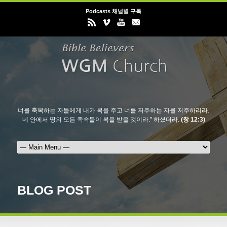
Podcasts 채널별 구독
너를 축복하는 자들에게 내가 복을 주고 너를 저주하는 자를 저주하리라.
네 안에서 땅의 모든 족속들이 복을 받을 것이라." 하셨더라.
(창 12:3)
BLOG POST