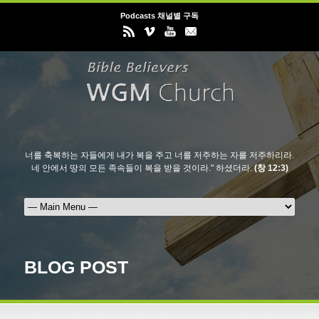
Podcasts 채널별 구독
너를 축복하는 자들에게 내가 복을 주고 너를 저주하는 자를 저주하리라.
네 안에서 땅의 모든 족속들이 복을 받을 것이라." 하셨더라.
(창 12:3)
BLOG POST