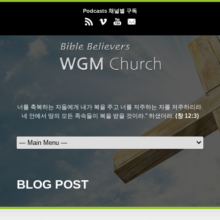
Podcasts 채널별 구독
너를 축복하는 자들에게 내가 복을 주고 너를 저주하는 자를 저주하리라.
네 안에서 땅의 모든 족속들이 복을 받을 것이라." 하셨더라.
(창 12:3)
BLOG POST