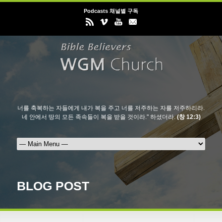
Podcasts 채널별 구독
너를 축복하는 자들에게 내가 복을 주고 너를 저주하는 자를 저주하리라.
네 안에서 땅의 모든 족속들이 복을 받을 것이라." 하셨더라.
(창 12:3)
BLOG POST