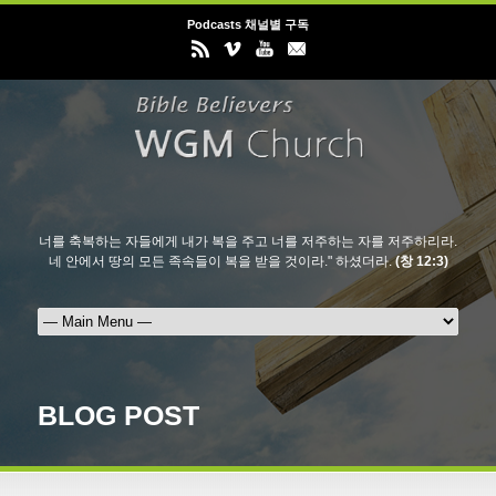
Podcasts 채널별 구독
너를 축복하는 자들에게 내가 복을 주고 너를 저주하는 자를 저주하리라.
네 안에서 땅의 모든 족속들이 복을 받을 것이라." 하셨더라.
(창 12:3)
BLOG POST