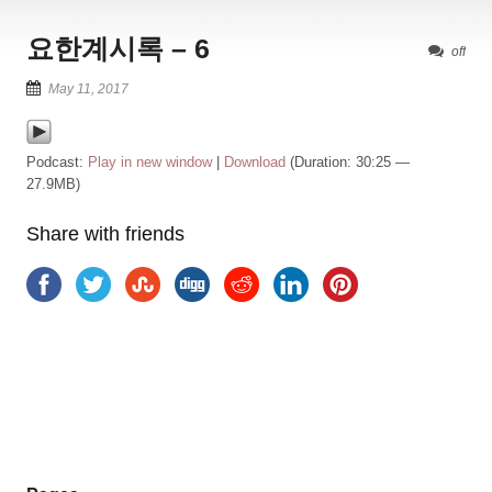
요한계시록 – 6
off
May 11, 2017
Podcast:
Play in new window
|
Download
(Duration: 30:25 —
27.9MB)
Share with friends