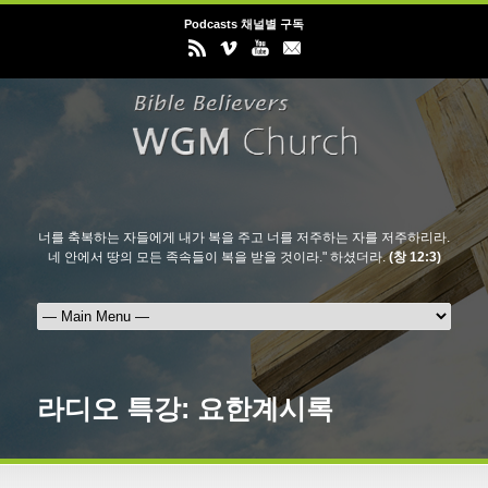
Podcasts 채널별 구독
너를 축복하는 자들에게 내가 복을 주고 너를 저주하는 자를 저주하리라.
네 안에서 땅의 모든 족속들이 복을 받을 것이라." 하셨더라.
(창 12:3)
라디오 특강: 요한계시록