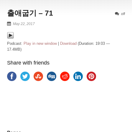
출애굽기 – 71
off
May 22, 2017
Podcast:
Play in new window
|
Download
(Duration: 19:03 —
17.4MB)
Share with friends