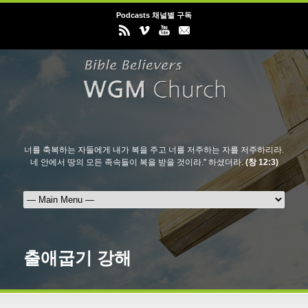
Podcasts 채널별 구독
너를 축복하는 자들에게 내가 복을 주고 너를 저주하는 자를 저주하리라.
네 안에서 땅의 모든 족속들이 복을 받을 것이라." 하셨더라.
(창 12:3)
출애굽기 강해