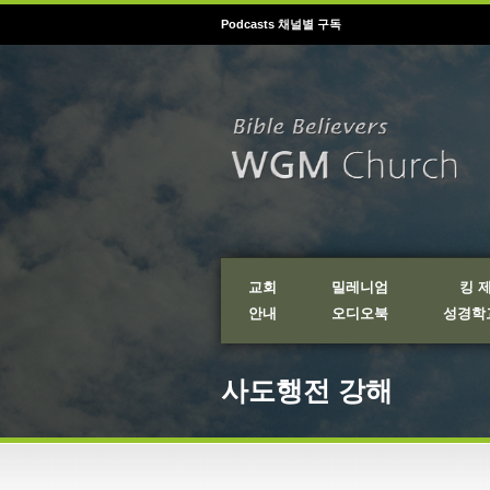
Podcasts 채널별 구독
교회
밀레니엄
킹 
안내
오디오북
성경학교
사도행전 강해