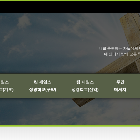
너를 축복하는 자들에게 
네 안에서 땅의 모든 
제임스
킹 제임스
킹 제임스
주간
(기초)
성경학교(구약)
성경학교(신약)
메세지