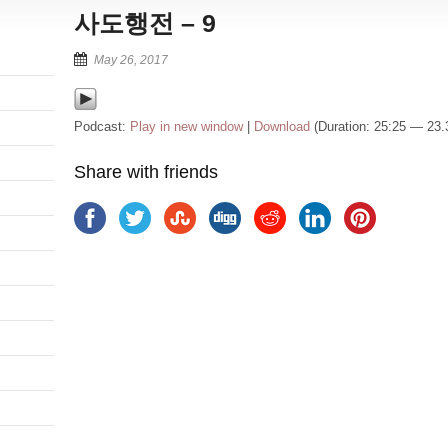
사도행전 – 9
May 26, 2017
Podcast:
Play in new window
|
Download
(Duration: 25:25 — 23
Share with friends