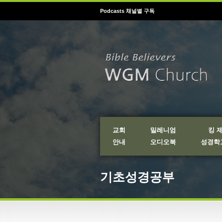
Podcasts 채널별 구독
교회
밀레니엄
킹 
안내
오디오북
성경학교
기초성경공부