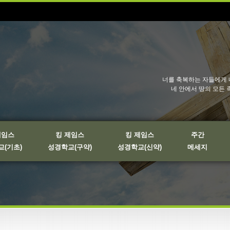
너를 축복하는 자들에게 
네 안에서 땅의 모든 
제임스
킹 제임스
킹 제임스
주간
(기초)
성경학교(구약)
성경학교(신약)
메세지