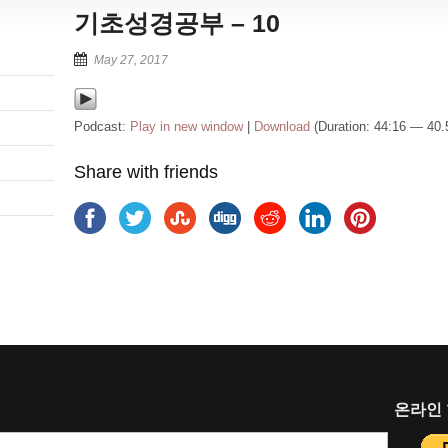
기초성경공부 – 10
May 27, 2017
Podcast:
Play in new window
|
Download
(Duration: 44:16 — 40
Share with friends
온라인 헌