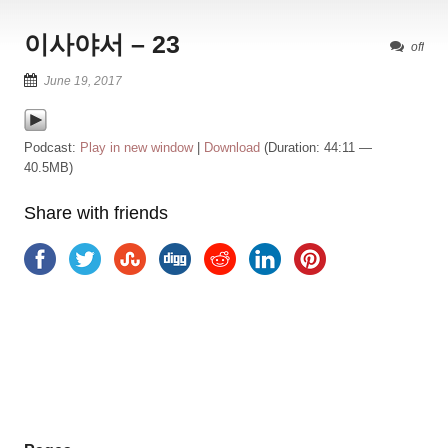
이사야서 – 23
off
June 19, 2017
Podcast:
Play in new window
|
Download
(Duration: 44:11 —
40.5MB)
Share with friends