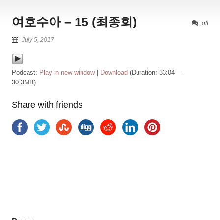
여호수아 – 15 (최종회)
off
July 5, 2017
Podcast:
Play in new window
|
Download
(Duration: 33:04 —
30.3MB)
Share with friends