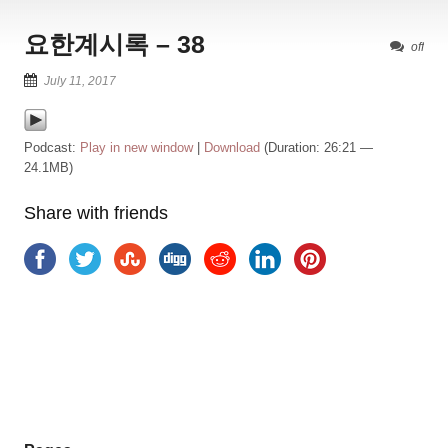
요한계시록 – 38
off
July 11, 2017
Podcast:
Play in new window
|
Download
(Duration: 26:21 —
24.1MB)
Share with friends