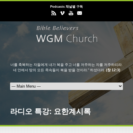
Podcasts 채널별 구독
너를 축복하는 자들에게 내가 복을 주고 너를 저주하는 자를 저주하리라.
네 안에서 땅의 모든 족속들이 복을 받을 것이라." 하셨더라.
(창 12:3)
라디오 특강: 요한계시록